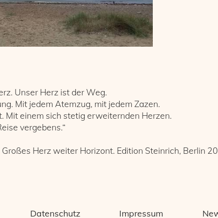
erz. Unser Herz ist der Weg.
ung. Mit jedem Atemzug, mit jedem Zazen.
t. Mit einem sich stetig erweiternden Herzen.
eise vergebens.“
 Großes Herz weiter Horizont. Edition Steinrich, Berlin 2
Datenschutz
Impressum
New