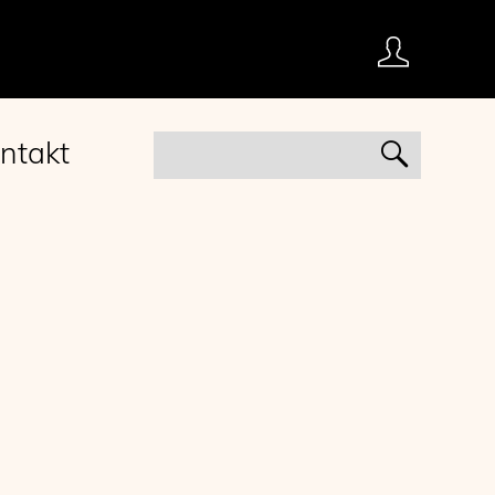
ntakt