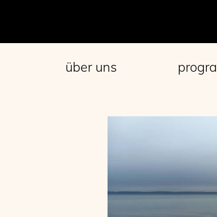
über uns
progr