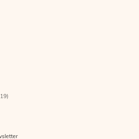
019)
sletter