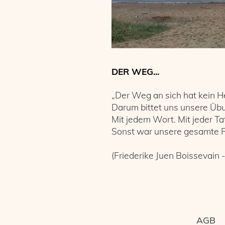
DER WEG...
„Der Weg an sich hat kein H
Darum bittet uns unsere Üb
Mit jedem Wort. Mit jeder Ta
Sonst war unsere gesamte R
(Friederike Juen Boissevain -
AGB