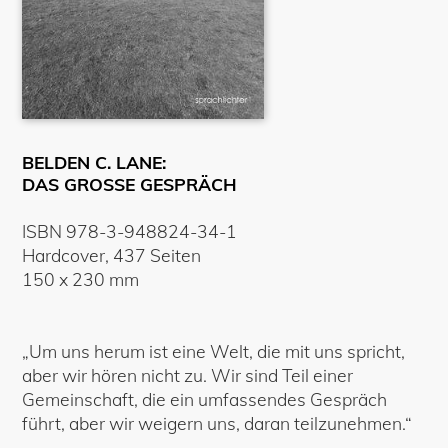
BELDEN C. LANE:
DAS GROSSE GESPRÄCH
ISBN
978-3-948824-34-1
Hardcover
,
437
Seiten
150
x
230
mm
„Um uns herum ist eine Welt, die mit uns spricht,
aber wir hören nicht zu. Wir sind Teil einer
Gemeinschaft, die ein umfassendes Gespräch
führt, aber wir weigern uns, daran teilzunehmen.“