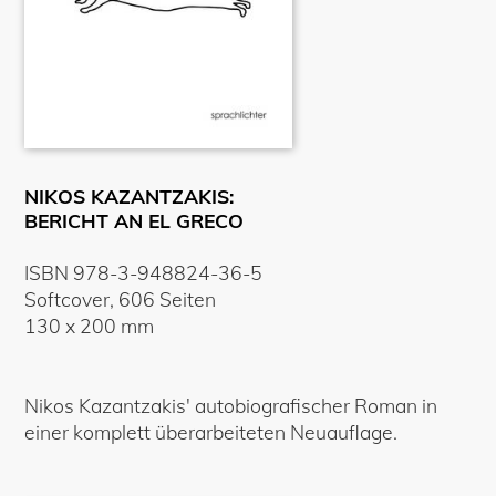
NIKOS KAZANTZAKIS:
BERICHT AN EL GRECO
ISBN
978-3-948824-36-5
Softcover
,
606
Seiten
130
x
200
mm
Nikos Kazantzakis' autobiografischer Roman in
einer komplett überarbeiteten Neuauflage.