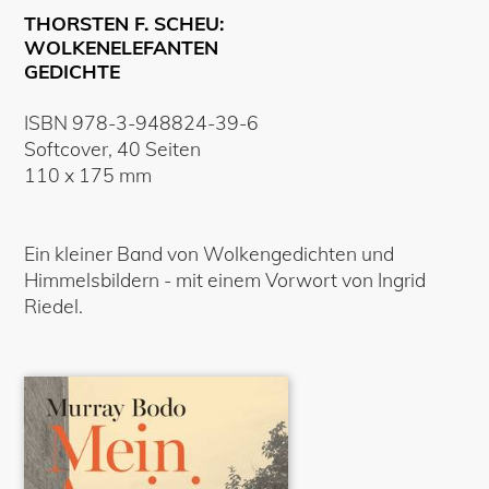
THORSTEN F. SCHEU:
WOLKENELEFANTEN
GEDICHTE
ISBN
978-3-948824-39-6
Softcover
,
40
Seiten
110
x
175
mm
Ein kleiner Band von Wolkengedichten und
Himmelsbildern - mit einem Vorwort von Ingrid
Riedel.