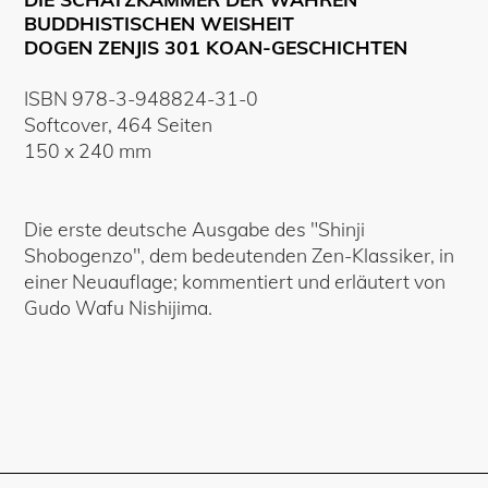
BUDDHISTISCHEN WEISHEIT
DOGEN ZENJIS 301 KOAN-GESCHICHTEN
ISBN
978-3-948824-31-0
Softcover
,
464
Seiten
150
x
240
mm
Die erste deutsche Ausgabe des "Shinji
Shobogenzo", dem bedeutenden Zen-Klassiker, in
einer Neuauflage; kommentiert und erläutert von
Gudo Wafu Nishijima.