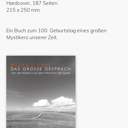
Hardcover
,
187
Seiten
215
x
250
mm
Ein Buch zum 100. Geburtstag eines großen
Mystikers unserer Zeit.