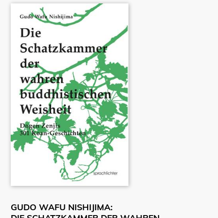
GUDO WAFU NISHIJIMA:
DIE SCHATZKAMMER DER WAHREN