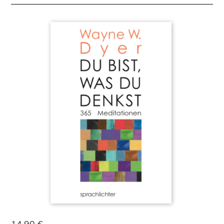
14,90 €