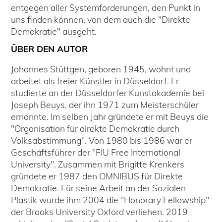
entgegen aller Systemforderungen, den Punkt in
uns finden können, von dem auch die "Direkte
Demokratie" ausgeht.
ÜBER DEN AUTOR
Johannes Stüttgen, geboren 1945, wohnt und
arbeitet als freier Künstler in Düsseldorf. Er
studierte an der Düsseldorfer Kunstakademie bei
Joseph Beuys, der ihn 1971 zum Meisterschüler
ernannte. Im selben Jahr gründete er mit Beuys die
"Organisation für direkte Demokratie durch
Volksabstimmung". Von 1980 bis 1986 war er
Geschäftsführer der "FIU Free International
University". Zusammen mit Brigitte Krenkers
gründete er 1987 den OMNIBUS für Direkte
Demokratie. Für seine Arbeit an der Sozialen
Plastik wurde ihm 2004 die "Honorary Fellowship"
der Brooks University Oxford verliehen. 2019