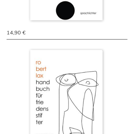
14,90 €