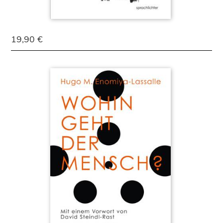
19,90 €