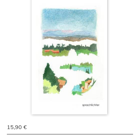
15,90 €