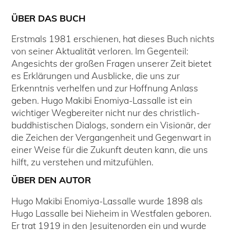
ÜBER DAS BUCH
Erstmals 1981 erschienen, hat dieses Buch nichts
von seiner Aktualität verloren. Im Gegenteil:
Angesichts der großen Fragen unserer Zeit bietet
es Erklärungen und Ausblicke, die uns zur
Erkenntnis verhelfen und zur Hoffnung Anlass
geben. Hugo Makibi Enomiya-Lassalle ist ein
wichtiger Wegbereiter nicht nur des christlich-
buddhistischen Dialogs, sondern ein Visionär, der
die Zeichen der Vergangenheit und Gegenwart in
einer Weise für die Zukunft deuten kann, die uns
hilft, zu verstehen und mitzufühlen.
ÜBER DEN AUTOR
Hugo Makibi Enomiya-Lassalle wurde 1898 als
Hugo Lassalle bei Nieheim in Westfalen geboren.
Er trat 1919 in den Jesuitenorden ein und wurde