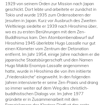
1929 von seinem Orden zur Mission nach Japan
geschickt. Dort lebte und arbeitete er zunächst in
Tokio und wurde 1935 zum Ordensoberen der
Jesuiten in Japan. Kurz vor Ausbruch des Zweiten
Weltkriegs siedelte er 1939 nach Hiroshima über,
wo es zu ersten Berührungen mit dem Zen-
Buddhismus kam. Den Atombombenabwurf auf
Hiroshima 1945 überlebte Hugo Lassalle nur gut
einen Kilometer vom Zentrum der Detonation
entfernt. Im Jahr 1954, einige Jahre nachdem er die
japanische Staatsbürgerschaft und den Namen
Hugo Makibi Enomiya-Lassalle angenommen
hatte, wurde in Hiroshima die von ihm initiierte
„Friedenskirche“ eingeweiht. In den folgenden
Jahren intensivierte er seine Zen-Praxis und drang
so immer weiter auf dem Weg des christlich-
buddhistischen Dialogs vor. Im Jahre 1977
gründete er in Zusammenarbeit mit den
Franziskanern des Klosters Dietfurt das erste