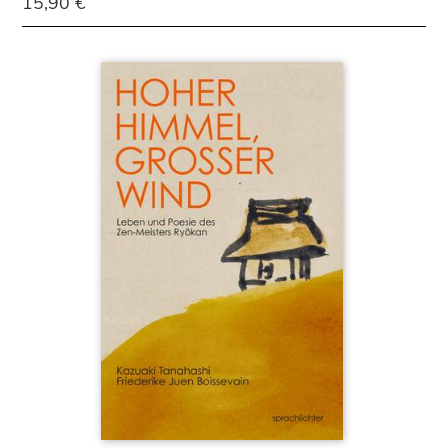
15,90 €