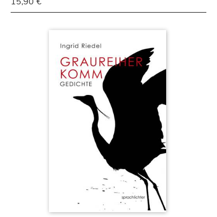
15,90 €