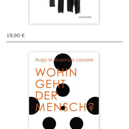
19,90 €