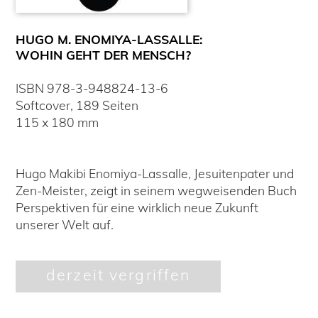
HUGO M. ENOMIYA-LASSALLE:
WOHIN GEHT DER MENSCH?
ISBN
978-3-948824-13-6
Softcover
,
189
Seiten
115
x
180
mm
Hugo Makibi Enomiya-Lassalle, Jesuitenpater und
Zen-Meister, zeigt in seinem wegweisenden Buch
Perspektiven für eine wirklich neue Zukunft
unserer Welt auf.
derzeit vergriffen